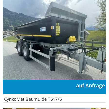
auf Anfrage
CynkoMet Baumulde T617/6