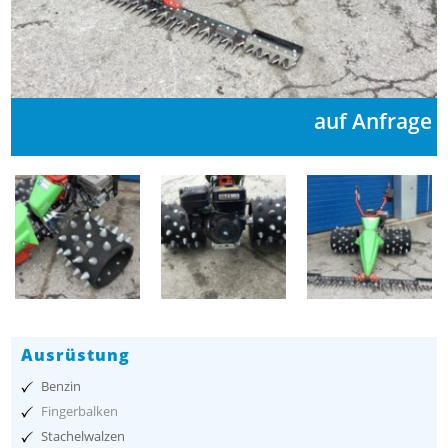
auf Anfrage
Ausrüstung
Benzin
Fingerbalken
Stachelwalzen