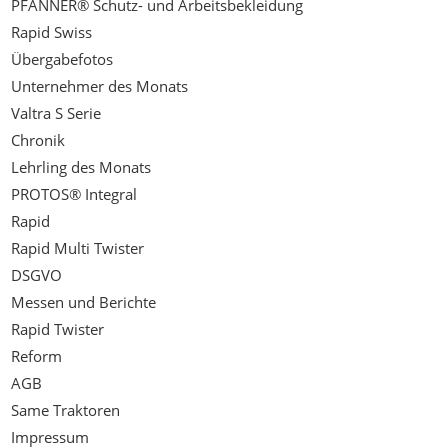
PFANNER® Schutz- und Arbeitsbekleidung
Rapid Swiss
Übergabefotos
Unternehmer des Monats
Valtra S Serie
Chronik
Lehrling des Monats
PROTOS® Integral
Rapid
Rapid Multi Twister
DSGVO
Messen und Berichte
Rapid Twister
Reform
AGB
Same Traktoren
Impressum