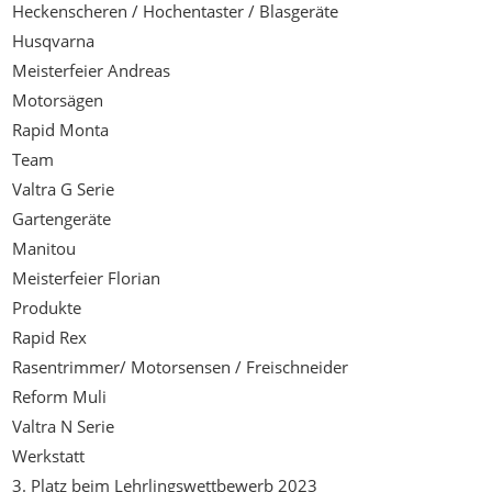
Heckenscheren / Hochentaster / Blasgeräte
Husqvarna
Meisterfeier Andreas
Motorsägen
Rapid Monta
Team
Valtra G Serie
Gartengeräte
Manitou
Meisterfeier Florian
Produkte
Rapid Rex
Rasentrimmer/ Motorsensen / Freischneider
Reform Muli
Valtra N Serie
Werkstatt
3. Platz beim Lehrlingswettbewerb 2023