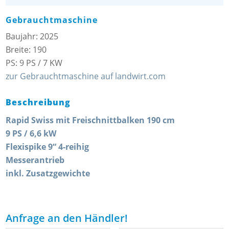
Gebrauchtmaschine
Baujahr: 2025
Breite: 190
PS: 9 PS / 7 KW
zur Gebrauchtmaschine auf landwirt.com
Beschreibung
Rapid Swiss mit Freischnittbalken 190 cm
9 PS / 6,6 kW
Flexispike 9“ 4-reihig
Messerantrieb
inkl. Zusatzgewichte
Anfrage an den Händler!