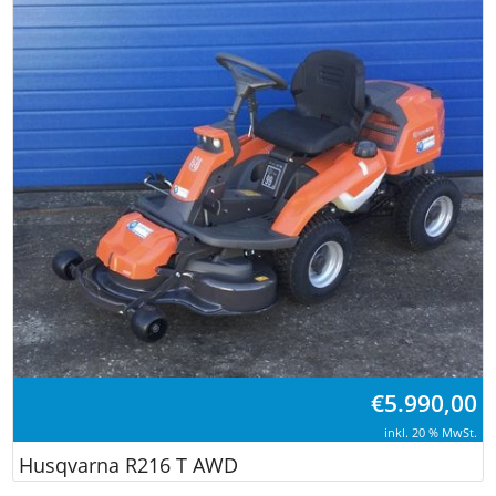
€
5.990,00
inkl. 20 % MwSt.
Husqvarna R216 T AWD