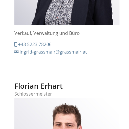
Verkauf, Verwaltung und Büro
+43 5223 78206
ingrid-grassmair@grassmair.at
Florian Erhart
Schlossermeister