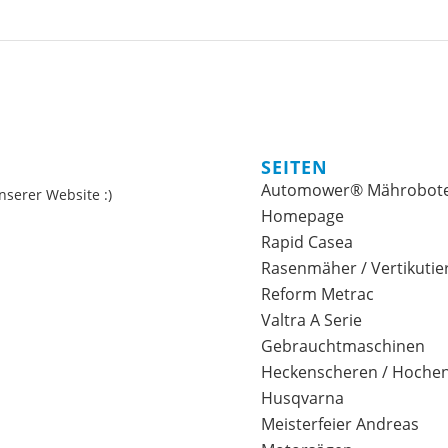
SEITEN
Automower® Mährobot
nserer Website :)
Homepage
Rapid Casea
Rasenmäher / Vertikutie
Reform Metrac
Valtra A Serie
Gebrauchtmaschinen
Heckenscheren / Hochent
Husqvarna
Meisterfeier Andreas