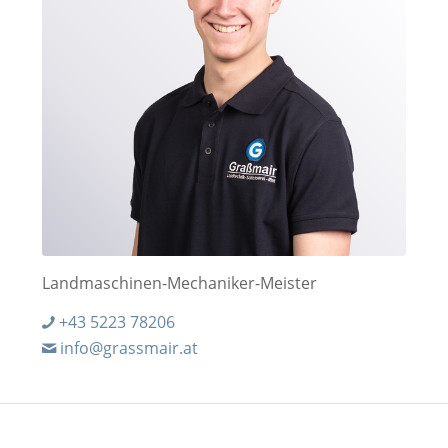
Landmaschinen-Mechaniker-Meister
+43 5223 78206
info@grassmair.at