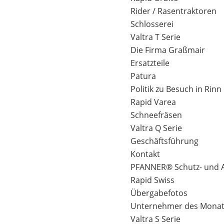
Rider / Rasentraktoren
Schlosserei
Valtra T Serie
Die Firma Graßmair
Ersatzteile
Patura
Politik zu Besuch in Rinn
Rapid Varea
Schneefräsen
Valtra Q Serie
Geschäftsführung
Kontakt
PFANNER® Schutz- und A
Rapid Swiss
Übergabefotos
Unternehmer des Mona
Valtra S Serie