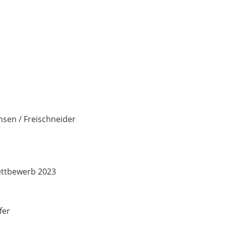
sen / Freischneider
wettbewerb 2023
fer