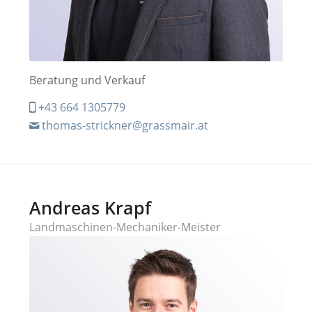
Beratung und Verkauf
+43 664 1305779
thomas-strickner@grassmair.at
Andreas Krapf
Landmaschinen-Mechaniker-Meister