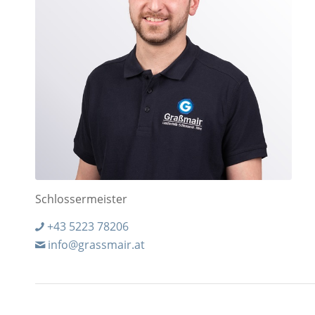
Schlossermeister
+43 5223 78206
info@grassmair.at